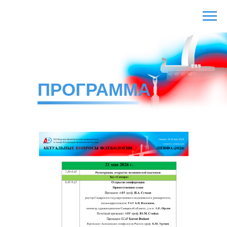
ПРОГРАММА